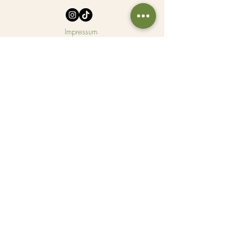
Impressum
Datenschutzerklärung
Anfrage
hallo@zenbalance-space.de