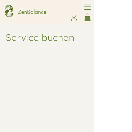
ZenBalance
Service buchen