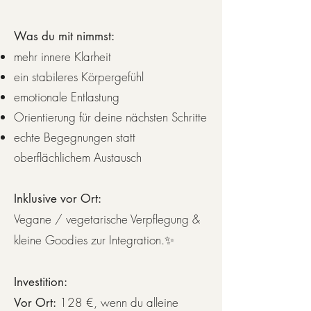
Was du mit nimmst:
mehr innere Klarheit
ein stabileres Körpergefühl
emotionale Entlastung
Orientierung für deine nächsten Schritte
echte Begegnungen statt
oberflächlichem Austausch
Inklusive vor Ort:
Vegane / vegetarische Verpflegung &
kleine Goodies zur Integration.✨
Investition:
128 €, wenn du alleine
Vor Ort: