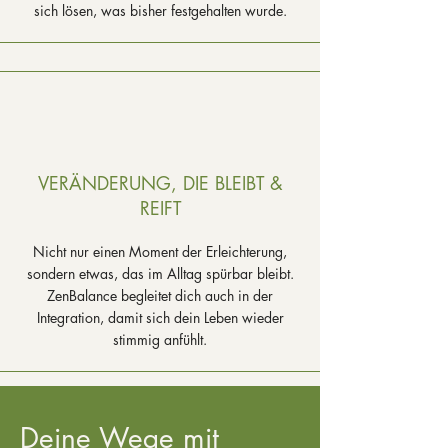
sich lösen, was bisher festgehalten wurde.
VERÄNDERUNG, DIE BLEIBT &
REIFT
Nicht nur einen Moment der Erleichterung,
sondern etwas, das im Alltag spürbar bleibt.
ZenBalance begleitet dich auch in der
Integration, damit sich dein Leben wieder
stimmig anfühlt.
Deine Wege mit