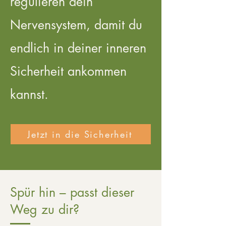
regulieren dein
Nervensystem, damit du
endlich in deiner inneren
Sicherheit ankommen
kannst.
Jetzt in die Sicherheit
Spür hin – passt dieser
Weg zu dir?