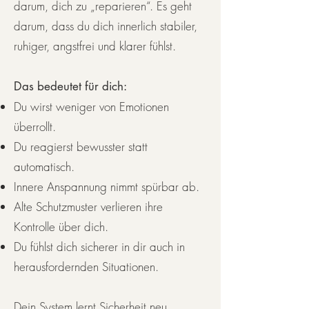
darum, dich zu „reparieren“. Es geht
darum, dass du dich innerlich stabiler,
ruhiger, angstfrei und klarer fühlst.
Das bedeutet für dich:
Du wirst weniger von Emotionen
überrollt.
Du reagierst bewusster statt
automatisch.
Innere Anspannung nimmt spürbar ab.
Alte Schutzmuster verlieren ihre
Kontrolle über dich.
Du fühlst dich sicherer in dir auch in
herausfordernden Situationen.
Dein System lernt Sicherheit neu.