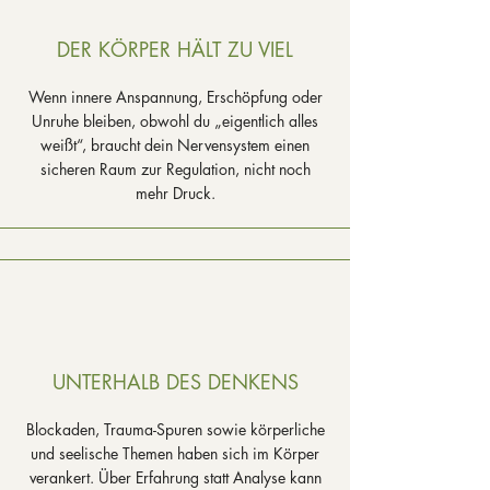
DER KÖRPER HÄLT ZU VIEL
Wenn innere Anspannung, Erschöpfung oder
Unruhe bleiben, obwohl du „eigentlich alles
weißt“, braucht dein Nervensystem einen
sicheren Raum zur Regulation, nicht noch
mehr Druck.
UNTERHALB DES DENKENS
Blockaden, Trauma-Spuren sowie körperliche
und seelische Themen haben sich im Körper
verankert. Über Erfahrung statt Analyse kann