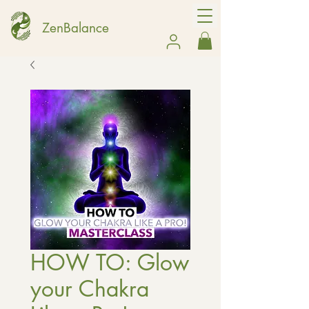
ZenBalance
HOW TO: Glow
your Chakra